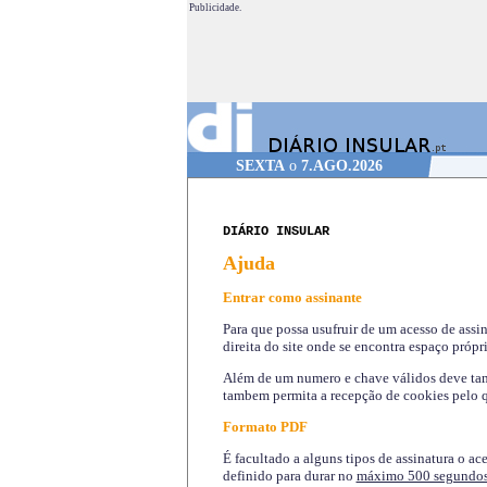
Publicidade.
SEXTA
o
7.AGO.2026
DIÁRIO INSULAR
Ajuda
Entrar como assinante
Para que possa usufruir de um acesso de assi
direita do site onde se encontra espaço própri
Além de um numero e chave válidos deve tamb
tambem permita a recepção de cookies pelo q
Formato PDF
É facultado a alguns tipos de assinatura o ac
definido para durar no
máximo 500 segundo