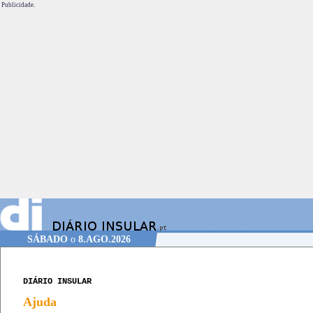
Publicidade.
SÁBADO
o
8.AGO.2026
DIÁRIO INSULAR
Ajuda