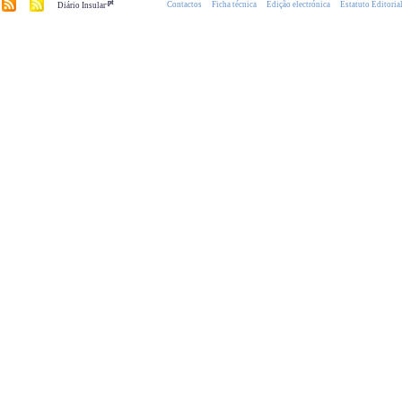
.pt
Contactos
Ficha técnica
Edição electrónica
Estatuto Editoria
Diário Insular