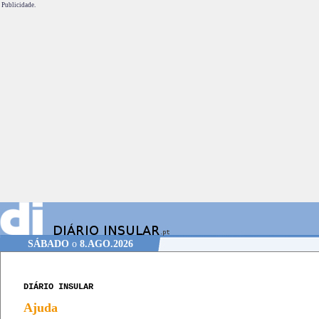
Publicidade.
SÁBADO
o
8.AGO.2026
DIÁRIO INSULAR
Ajuda