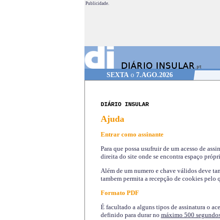
Publicidade.
SEXTA
o
7.AGO.2026
DIÁRIO INSULAR
Ajuda
Entrar como assinante
Para que possa usufruir de um acesso de assi
direita do site onde se encontra espaço própri
Além de um numero e chave válidos deve tamb
tambem permita a recepção de cookies pelo q
Formato PDF
É facultado a alguns tipos de assinatura o ac
definido para durar no
máximo 500 segundo