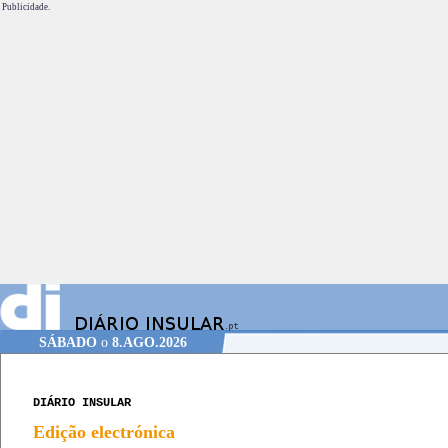
Publicidade.
SÁBADO
o
8.AGO.2026
DIÁRIO INSULAR
Edição electrónica