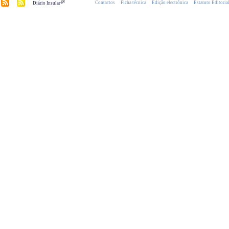
.pt
Contactos
Ficha técnica
Edição electrónica
Estatuto Editoria
Diário Insular