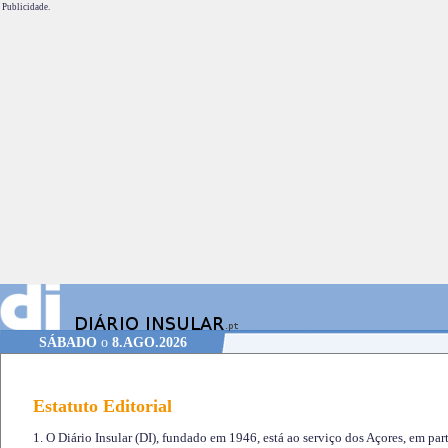
Publicidade.
SÁBADO
o
8.AGO.2026
Estatuto Editorial
1. O Diário Insular (DI), fundado em 1946, está ao serviço dos Açores, em part