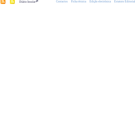
.pt
Contactos
Ficha técnica
Edição electrónica
Estatuto Editoria
Diário Insular