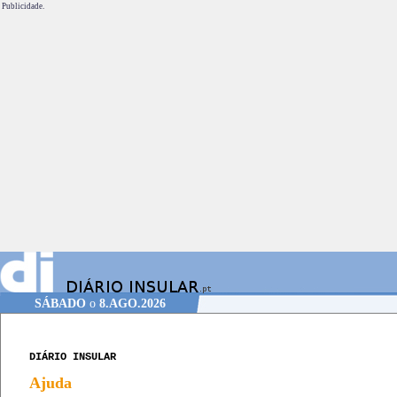
Publicidade.
SÁBADO
o
8.AGO.2026
DIÁRIO INSULAR
Ajuda