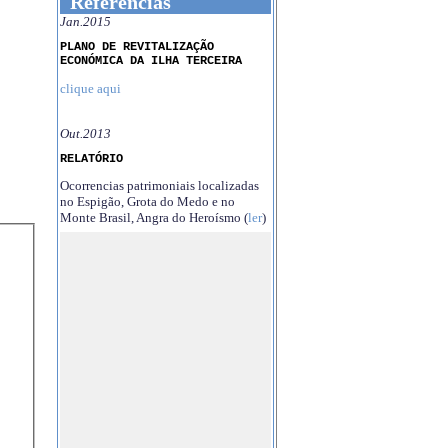
Referências
Jan.2015
PLANO DE REVITALIZAÇÃO
ECONÓMICA DA ILHA TERCEIRA
clique aqui
Out.2013
RELATÓRIO
Ocorrencias patrimoniais localizadas
no Espigão, Grota do Medo e no
Monte Brasil, Angra do Heroísmo (
ler
)