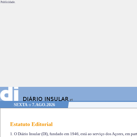
Publicidade.
SEXTA
o
7.AGO.2026
Estatuto Editorial
1. O Diário Insular (DI), fundado em 1946, está ao serviço dos Açores, em part