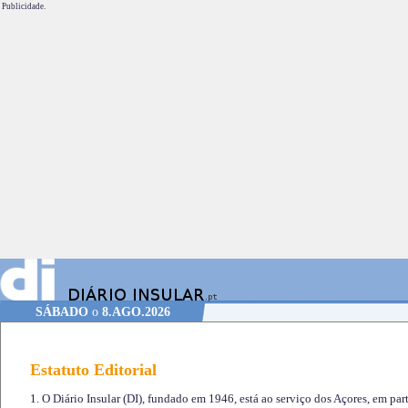
Publicidade.
SÁBADO
o
8.AGO.2026
Estatuto Editorial
1. O Diário Insular (DI), fundado em 1946, está ao serviço dos Açores, em part