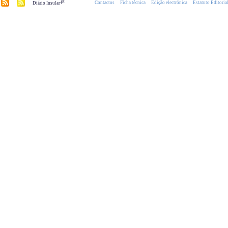
.pt
Contactos
Ficha técnica
Edição electrónica
Estatuto Editoria
Diário Insular