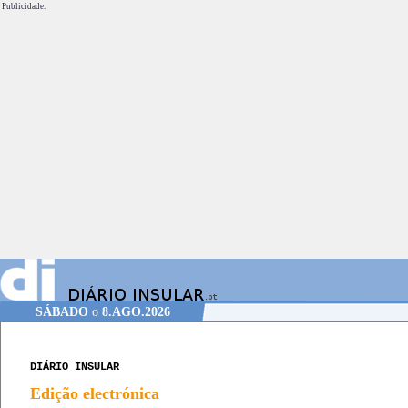
Publicidade.
SÁBADO
o
8.AGO.2026
DIÁRIO INSULAR
Edição electrónica