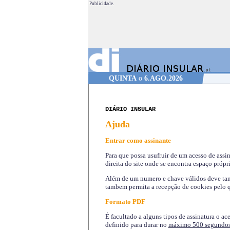
Publicidade.
QUINTA
o
6.AGO.2026
DIÁRIO INSULAR
Ajuda
Entrar como assinante
Para que possa usufruir de um acesso de assi
direita do site onde se encontra espaço própri
Além de um numero e chave válidos deve tamb
tambem permita a recepção de cookies pelo q
Formato PDF
É facultado a alguns tipos de assinatura o ac
definido para durar no
máximo 500 segundo