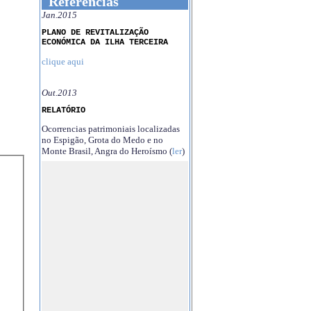
Referências
Jan.2015
PLANO DE REVITALIZAÇÃO
ECONÓMICA DA ILHA TERCEIRA
clique aqui
Out.2013
RELATÓRIO
Ocorrencias patrimoniais localizadas
no Espigão, Grota do Medo e no
Monte Brasil, Angra do Heroísmo (
ler
)