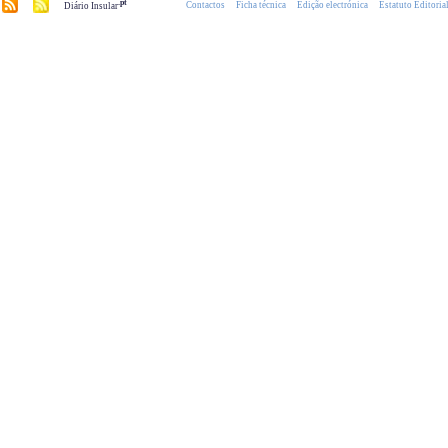
.pt
Contactos
Ficha técnica
Edição electrónica
Estatuto Editoria
Diário Insular