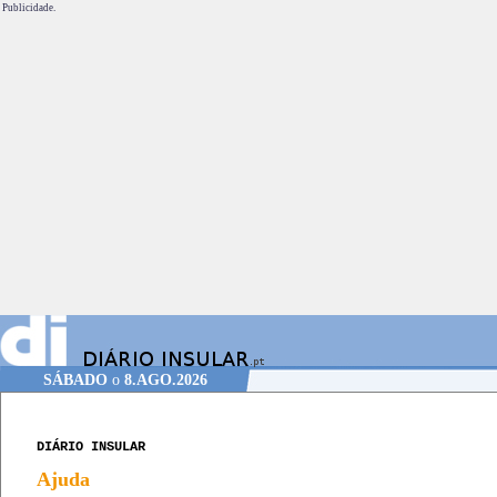
Publicidade.
SÁBADO
o
8.AGO.2026
DIÁRIO INSULAR
Ajuda