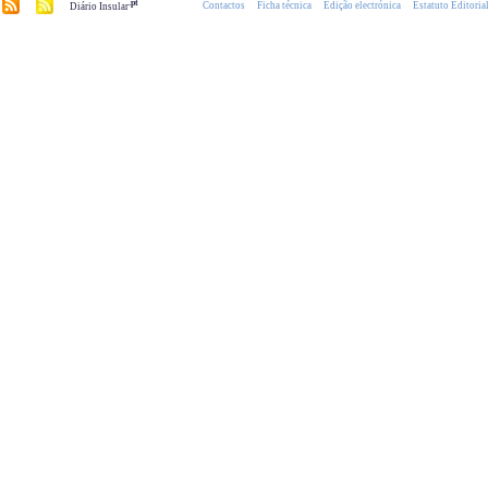
.pt
Contactos
Ficha técnica
Edição electrónica
Estatuto Editoria
Diário Insular