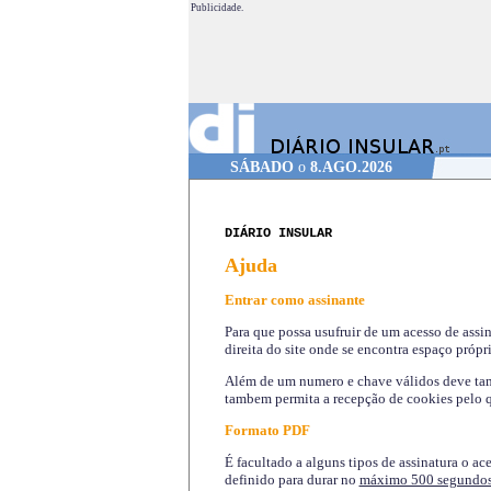
Publicidade.
SÁBADO
o
8.AGO.2026
DIÁRIO INSULAR
Ajuda
Entrar como assinante
Para que possa usufruir de um acesso de assi
direita do site onde se encontra espaço própri
Além de um numero e chave válidos deve tamb
tambem permita a recepção de cookies pelo q
Formato PDF
É facultado a alguns tipos de assinatura o ac
definido para durar no
máximo 500 segundo