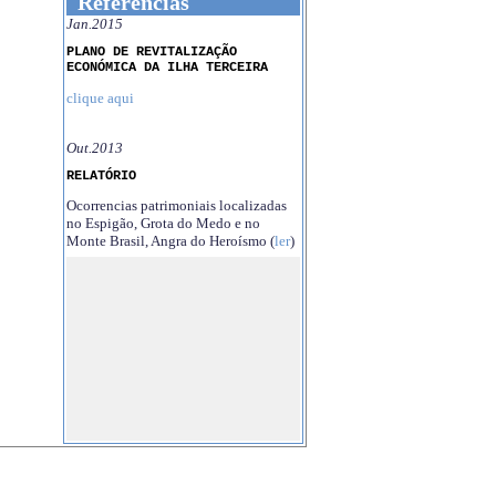
Referências
Jan.2015
PLANO DE REVITALIZAÇÃO
ECONÓMICA DA ILHA TERCEIRA
clique aqui
Out.2013
RELATÓRIO
Ocorrencias patrimoniais localizadas
no Espigão, Grota do Medo e no
Monte Brasil, Angra do Heroísmo (
ler
)