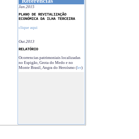
Referências
Jan.2015
PLANO DE REVITALIZAÇÃO
ECONÓMICA DA ILHA TERCEIRA
clique aqui
Out.2013
RELATÓRIO
Ocorrencias patrimoniais localizadas
no Espigão, Grota do Medo e no
Monte Brasil, Angra do Heroísmo (
ler
)