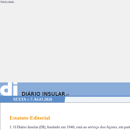
Publicidade.
SEXTA
o
7.AGO.2026
Estatuto Editorial
1. O Diário Insular (DI), fundado em 1946, está ao serviço dos Açores, em part