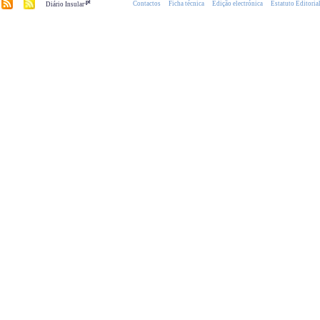
.pt
Contactos
Ficha técnica
Edição electrónica
Estatuto Editoria
Diário Insular