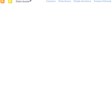
.pt
Contactos
Ficha técnica
Edição electrónica
Estatuto Editoria
Diário Insular