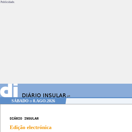
Publicidade.
SÁBADO
o
8.AGO.2026
DIÁRIO INSULAR
Edição electrónica