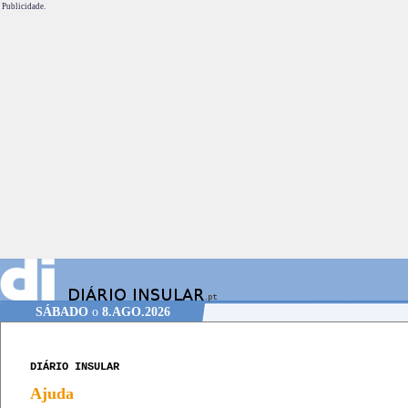
Publicidade.
SÁBADO
o
8.AGO.2026
DIÁRIO INSULAR
Ajuda