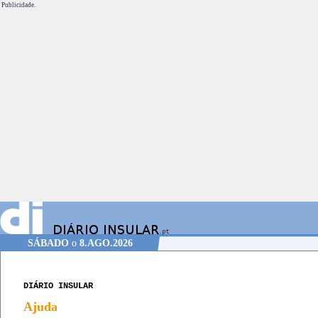
Publicidade.
SÁBADO
o
8.AGO.2026
DIÁRIO INSULAR
Ajuda