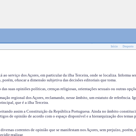
Início
Desporto
tá ao serviço dos Açores, em particular da ilha Terceira, onde se localiza. Informa s
, porém, ofuscar a dimensão subjetiva das decisões editoriais que toma.
das suas opiniões políticas, crenças religiosas, orientações sexuais ou outras opçõe
mação regional dos Açores, reclamando, nesse âmbito, um estatuto de referência. Ig
incipal, que é a ilha Terceira.
speitando assim a Constituição da República Portuguesa. Ainda no âmbito constituci
 artigos de opinião de acordo com o espaço disponível e a hierarquização dos temas 
s diversas correntes de opinião que se manifestam nos Açores, sem prejuízo, porém, 
cidir realizar.