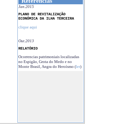
Referências
Jan.2015
PLANO DE REVITALIZAÇÃO
ECONÓMICA DA ILHA TERCEIRA
clique aqui
Out.2013
RELATÓRIO
Ocorrencias patrimoniais localizadas
no Espigão, Grota do Medo e no
Monte Brasil, Angra do Heroísmo (
ler
)