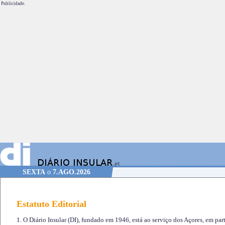
Publicidade.
SEXTA
o
7.AGO.2026
Estatuto Editorial
1. O Diário Insular (DI), fundado em 1946, está ao serviço dos Açores, em part