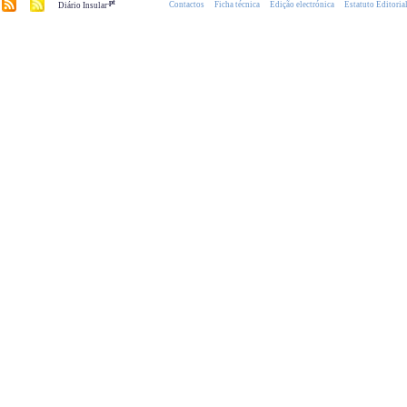
.pt
Contactos
Ficha técnica
Edição electrónica
Estatuto Editoria
Diário Insular