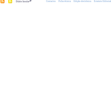
.pt
Contactos
Ficha técnica
Edição electrónica
Estatuto Editoria
Diário Insular