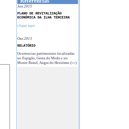
Referências
Jan.2015
PLANO DE REVITALIZAÇÃO
ECONÓMICA DA ILHA TERCEIRA
clique aqui
Out.2013
RELATÓRIO
Ocorrencias patrimoniais localizadas
no Espigão, Grota do Medo e no
Monte Brasil, Angra do Heroísmo (
ler
)