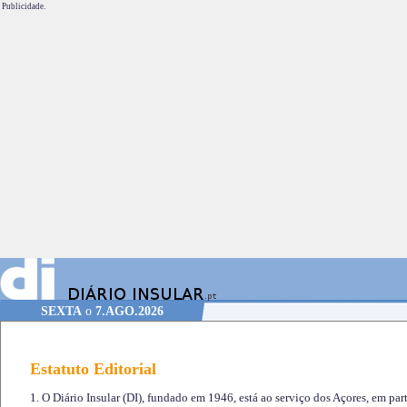
Publicidade.
SEXTA
o
7.AGO.2026
Estatuto Editorial
1. O Diário Insular (DI), fundado em 1946, está ao serviço dos Açores, em part