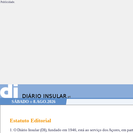
Publicidade.
SÁBADO
o
8.AGO.2026
Estatuto Editorial
1. O Diário Insular (DI), fundado em 1946, está ao serviço dos Açores, em part