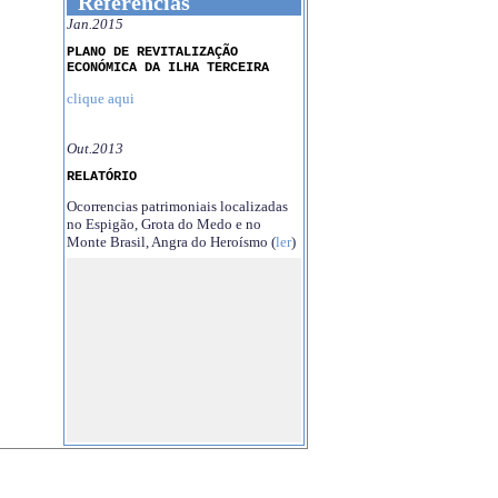
Referências
Jan.2015
PLANO DE REVITALIZAÇÃO
ECONÓMICA DA ILHA TERCEIRA
clique aqui
Out.2013
RELATÓRIO
Ocorrencias patrimoniais localizadas
no Espigão, Grota do Medo e no
Monte Brasil, Angra do Heroísmo (
ler
)