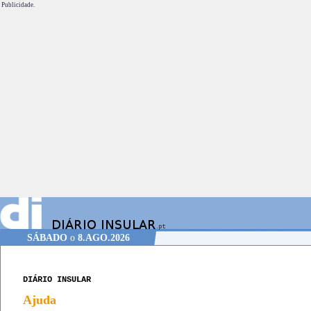
Publicidade.
SÁBADO
o
8.AGO.2026
DIÁRIO INSULAR
Ajuda