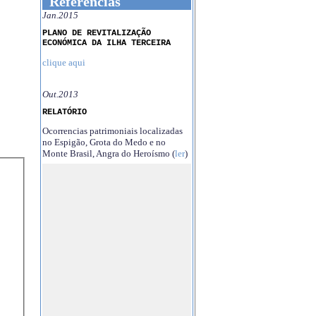
Referências
Jan.2015
PLANO DE REVITALIZAÇÃO
ECONÓMICA DA ILHA TERCEIRA
clique aqui
Out.2013
RELATÓRIO
Ocorrencias patrimoniais localizadas
no Espigão, Grota do Medo e no
Monte Brasil, Angra do Heroísmo (
ler
)