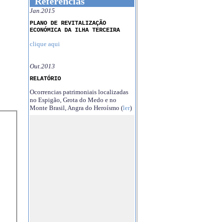
Referências
Jan.2015
PLANO DE REVITALIZAÇÃO
ECONÓMICA DA ILHA TERCEIRA
clique aqui
Out.2013
RELATÓRIO
Ocorrencias patrimoniais localizadas
no Espigão, Grota do Medo e no
Monte Brasil, Angra do Heroísmo (
ler
)