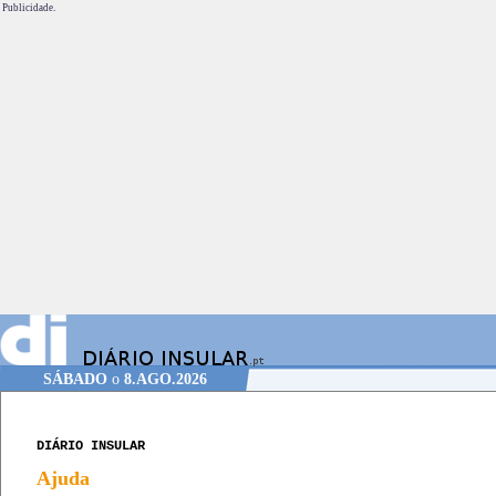
Publicidade.
SÁBADO
o
8.AGO.2026
DIÁRIO INSULAR
Ajuda