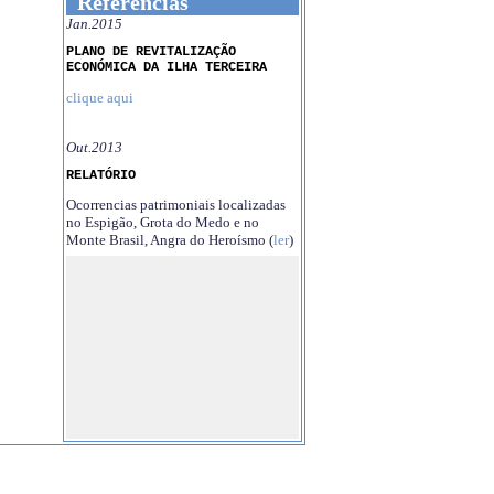
Referências
Jan.2015
PLANO DE REVITALIZAÇÃO
ECONÓMICA DA ILHA TERCEIRA
clique aqui
Out.2013
RELATÓRIO
Ocorrencias patrimoniais localizadas
no Espigão, Grota do Medo e no
Monte Brasil, Angra do Heroísmo (
ler
)