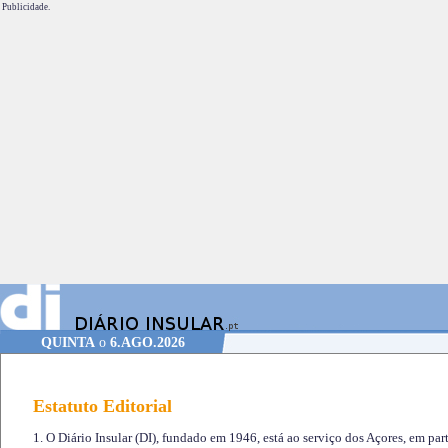
Publicidade.
QUINTA
o
6.AGO.2026
Estatuto Editorial
1. O Diário Insular (DI), fundado em 1946, está ao serviço dos Açores, em part