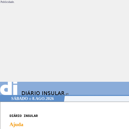
Publicidade.
SÁBADO
o
8.AGO.2026
DIÁRIO INSULAR
Ajuda