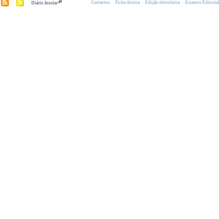
.pt
Contactos
Ficha técnica
Edição electrónica
Estatuto Editoria
Diário Insular