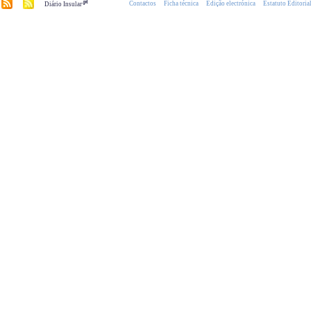
.pt
Contactos
Ficha técnica
Edição electrónica
Estatuto Editoria
Diário Insular