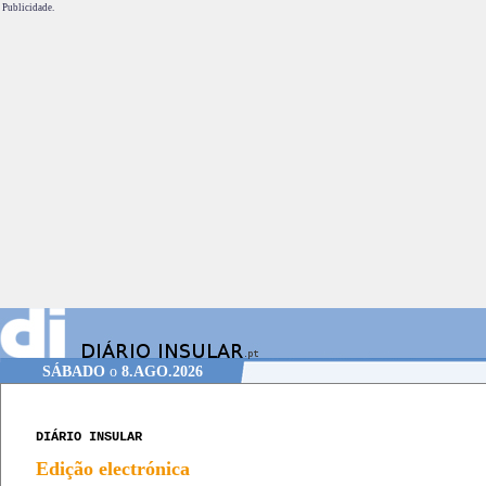
Publicidade.
SÁBADO
o
8.AGO.2026
DIÁRIO INSULAR
Edição electrónica