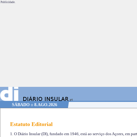
Publicidade.
SÁBADO
o
8.AGO.2026
Estatuto Editorial
1. O Diário Insular (DI), fundado em 1946, está ao serviço dos Açores, em part