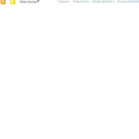
.pt
Contactos
Ficha técnica
Edição electrónica
Estatuto Editoria
Diário Insular