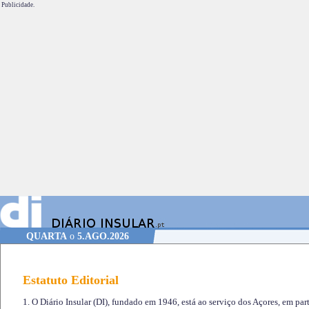
Publicidade.
QUARTA
o
5.AGO.2026
Estatuto Editorial
1. O Diário Insular (DI), fundado em 1946, está ao serviço dos Açores, em part