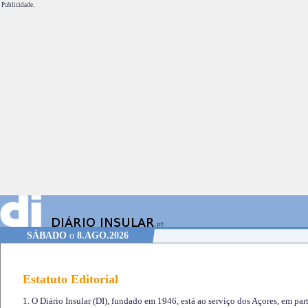
Publicidade.
SÁBADO
o
8.AGO.2026
Estatuto Editorial
1. O Diário Insular (DI), fundado em 1946, está ao serviço dos Açores, em part