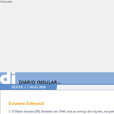
Publicidade.
SEXTA
o
7.AGO.2026
Estatuto Editorial
1. O Diário Insular (DI), fundado em 1946, está ao serviço dos Açores, em part